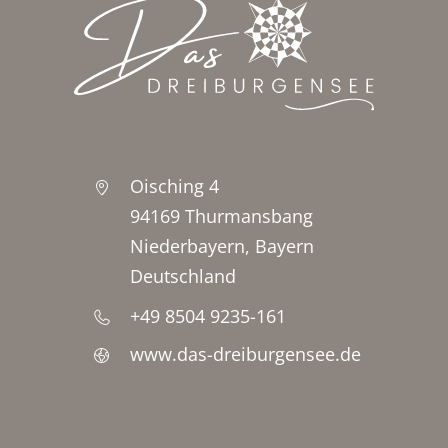
Oisching 4
94169 Thurmansbang
Niederbayern, Bayern
Deutschland
+49 8504 9235-161
www.das-dreiburgensee.de