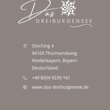
Oisching 4
94169 Thurmansbang
Niederbayern, Bayern
Deutschland
+49 8504 9235-161
www.das-dreiburgensee.de