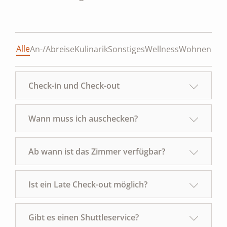
Alle
An-/Abreise
Kulinarik
Sonstiges
Wellness
Wohnen
Check-in und Check-out
Wann muss ich auschecken?
Ab wann ist das Zimmer verfügbar?
Ist ein Late Check-out möglich?
Gibt es einen Shuttleservice?