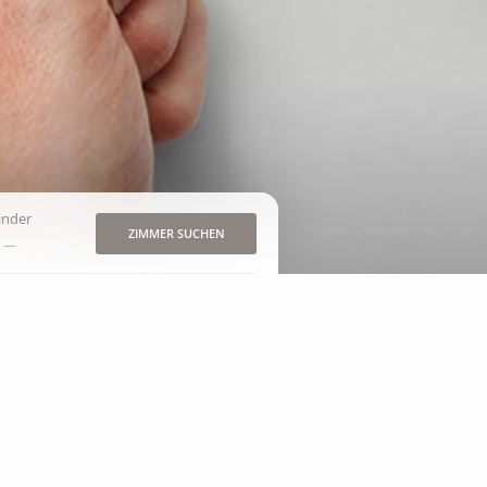
inder
ZIMMER SUCHEN