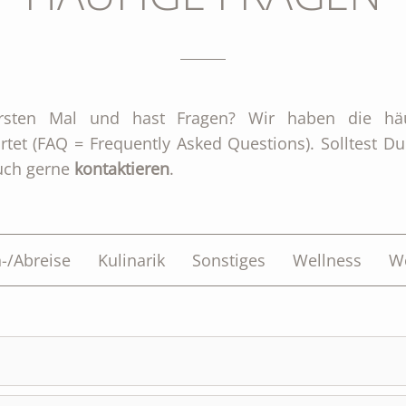
sten Mal und hast Fragen? Wir haben die häuf
et (FAQ = Frequently Asked Questions). Solltest 
auch gerne
kontaktieren
.
-/Abreise
Kulinarik
Sonstiges
Wellness
W