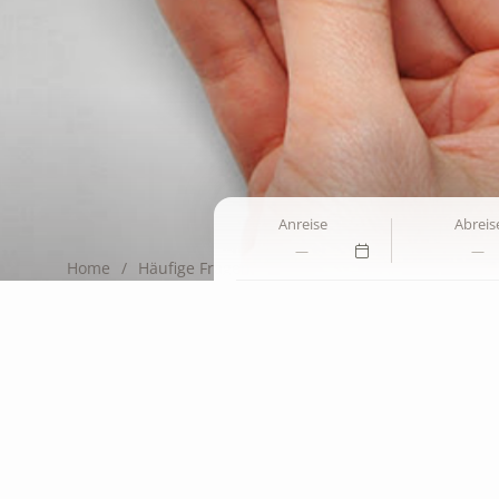
Anreise
Abreis
Home
Häufige Fragen