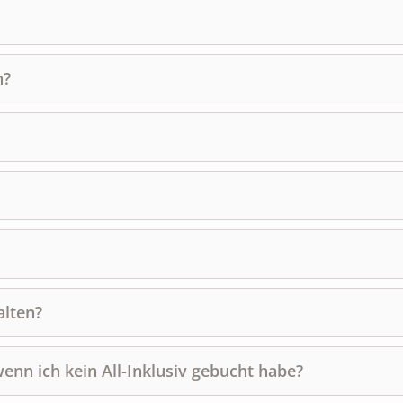
n?
alten?
enn ich kein All-Inklusiv gebucht habe?