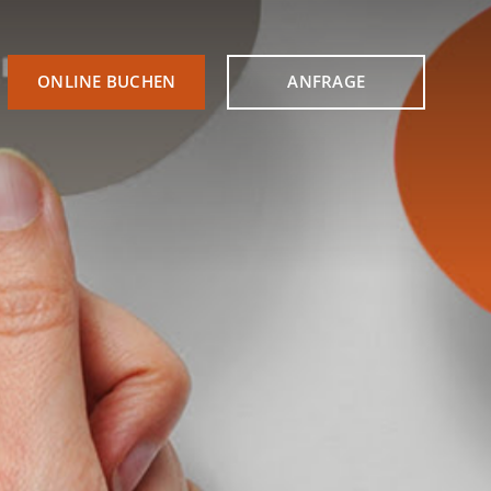
ONLINE BUCHEN
ONLINE BUCHEN
ANFRAGE
ANFRAGE