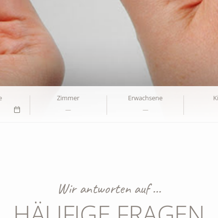
e
Zimmer
Erwachsene
K
Wir antworten auf …
HÄUFIGE FRAGEN