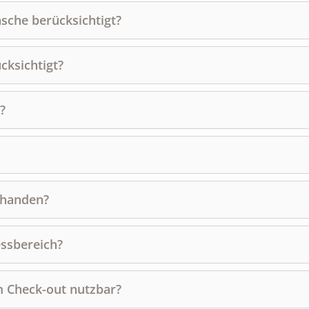
sche berücksichtigt?
cksichtigt?
?
rhanden?
ssbereich?
m Check-out nutzbar?